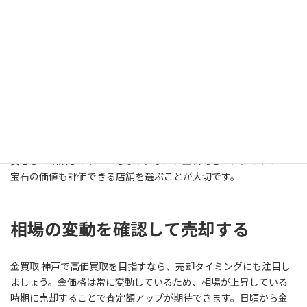
ため、売却を検討している方は定期的に相場を確認することが重
要です。
金買取の実績が豊富な店舗を選ぶ
神戸には金買取に対応している店舗が数多くあります。その中で
も、金製品の査定実績が豊富な店舗を選ぶことがおすすめです。
買取実績を公開している店舗であれば査定の参考になりやすく、
安心して相談しやすいでしょう。また、宝石付きのアクセサリーは
宝石の価値も評価できる店舗を選ぶことが大切です。
相場の変動を確認して売却する
金買取 神戸で高価買取を目指すなら、売却タイミングにも注目し
ましょう。金価格は常に変動しているため、相場が上昇している
時期に売却することで査定額アップが期待できます。日頃から金