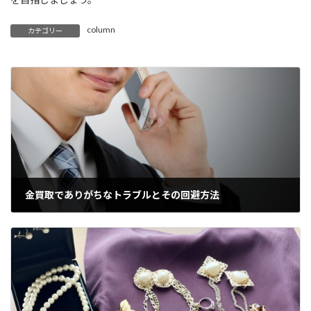
column
カテゴリー
金買取でありがちなトラブルとその回避方法
2022年3月28日