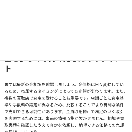
神戸で金買取を依頼する際は、事前に相場を確認しておくことが
重要です。多くの買取専門店では、公式ホームページで買取実績
を公開しています。実績を確認することで、どの程度の価格で取引
されているのか把握できます。ただし、買取価格は純度や重量、
状態、その日の金相場によって変動します。そのため、複数の店舗
の実績や査定額を比較しながら相場を確認することが大切です。
金を少しでも高く売るためのポイン
ト
まずは最新の金相場を確認しましょう。金価格は日々変動してい
るため、売却するタイミングによって査定額が変わります。また、
複数の買取店で査定を受けることも重要です。店舗ごとに査定基
準や手数料の設定が異なるため、比較することでより有利な条件
で売却できる可能性があります。金買取を神戸で満足のいく取引
を実現するためには、事前の情報収集が欠かせません。相場や買
取実績を確認したうえで査定を依頼し、納得できる価格での売却
を目指しましょう。