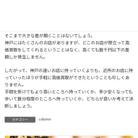
そこまで大きな差は開かない
神戸の金買取専門店で買取実績や見積もりを出してもらうという
のは、確かに高価買取において便利ですが、実際には金買取では
そこまで大きな差が開くことはないでしょう。
神戸にはたくさんのお店がありますが、どこのお店が際立って高
価買取をしてくれるということはなく、高くても数千円以下の差
額しか発生しません。
したがって、神戸の遠いお店に持っていくよりも、近所のお店に持
っていったほうが手軽に高価買取ができたということも珍しくあ
りません。
手間を掛けてもより高いところへ持っていくか、多少安くなっても
歩いて数分程度のところへ持っていくか、どちらが良いか考えて決
断しましょう。
column
カテゴリー