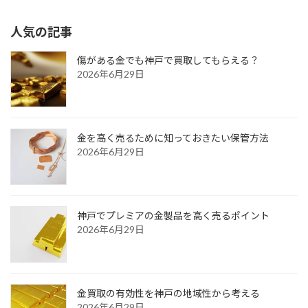
人気の記事
傷がある金でも神戸で買取してもらえる？
2026年6月29日
金を高く売るために知っておきたい保管方法
2026年6月29日
神戸でプレミアの金製品を高く売るポイント
2026年6月29日
金買取の有効性を神戸の地域性から考える
2026年6月29日