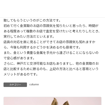
店舗での査定と金買取
直接店舗を訪れて査定を受け、その査定額に納得できたら金を買
取してもらうというのがこの方法です。
初めて行く金買取のお店の雰囲気を知りたいと思ったり、時間が
ある程度あって複数のお店で査定を受けたいと考えたりしたとき、
実行してみたい方法だといえます。
店員の対応を直に見ることができてお店の雰囲気も知れますか
ら、今後も利用するかどうかを決めるのも容易です。
また、金という貴重な金属を手元から遠ざけることにならないの
で安心感があります。
さらに、神戸だと交渉可能なお店もありますし、他の金買取のお
店と比較するために断るのも、上記の方法と比べると容易という
メリットがあるのです。
column
カテゴリー